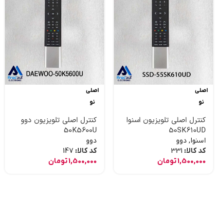
اصلی
اصلی
نو
نو
کنترل اصلی تلویزیون اسنوا
کنترل اصلی تلویزیون دوو
50K5600U
50SK610UD
اسنوا
,
دوو
دوو
کد کالا:
331
کد کالا:
147
1,500,000
تومان
1,500,000
تومان