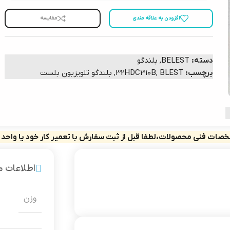
افزودن به علاقه مندی
مقایسه
دسته:
BELEST
,
بلندگو
برچسب:
BLEST
,
32HDC310B
,
بلندگو تلویزیون بلست
صات فنی محصولات،لطفا قبل از ثبت سفارش با تعمیر کار خود یا واحد
اطلاعات 
وزن