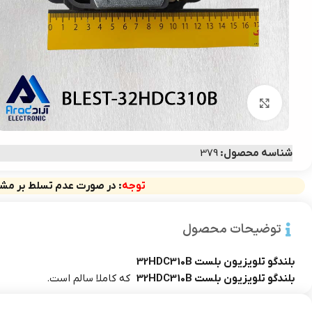
بزرگنمایی تصویر
شناسه محصول:
379
توجه
: در صورت عدم تسلط بر مشخ
توضیحات محصول
بلندگو تلویزیون بلست 32HDC310B
بلندگو تلویزیون بلست 32HDC310B
که کاملا سالم است.