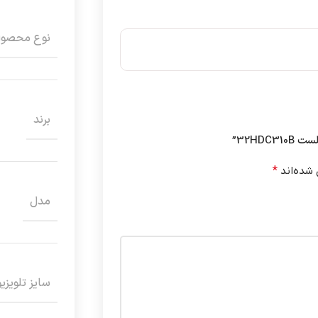
نوع محصو
برند
32HD”
 شده‌اند
*
مدل
سایز تلویزی