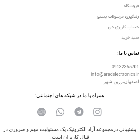
فروشگاه
رهگیری مرسولات پستی
حساب کاربری من
سبد خرید
تماس با ما:
09132365701
info@aradelectronics.ir
اصفهان،زرین شهر
همراه با ما در شبکه های اجتماعی:
پشتیبانی درمجموعه آراد الکترونیک یک مسئولیت مهم و ضروری در
قبال کاربران است .