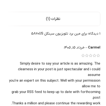
نظرات (1)
1 دیدگاه برای
مین برد تلویزیون سینگل 5820US
Carmel
–
خرداد 15, 1405
Simply desire to say your article is as amazing. The
clearness in your post is just spectacular and i could
assume
you’re an expert on this subject. Well with your permission
allow me to
grab your RSS feed to keep up to date with forthcoming
post.
Thanks a million and please continue the rewarding work.