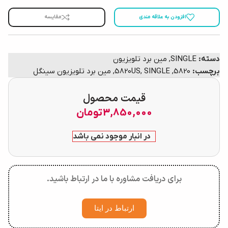
افزودن به علاقه مندی
مقایسه
دسته:
SINGLE
,
مین برد تلویزیون
برچسب:
5820
,
SINGLE
,
5820US
,
مین برد تلویزیون سینگل
قیمت محصول
3,850,000
تومان
در انبار موجود نمی باشد
برای دریافت مشاوره با ما در ارتباط باشید.
ارتباط در ایتا