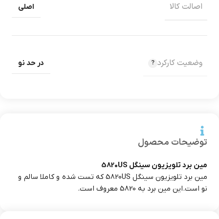
اصالت کالا
اصلی
وضعیت کارکرد
در حد نو
توضیحات محصول
مین برد تلویزیون سینگل 5820US
مین برد تلویزیون سینگل 5820US که تست شده و کاملا سالم و
نو است.این مین برد به 5820 معروف است.