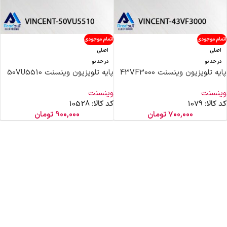
اتمام موجودی
اتمام موجودی
اصلی
اصلی
در حد نو
در حد نو
پایه تلویزیون وینسنت 43VF3000
پایه تلویزیون وینسنت 50VU5510
وینسنت
وینسنت
کد کالا:
1079
کد کالا:
10528
700,000
تومان
900,000
تومان