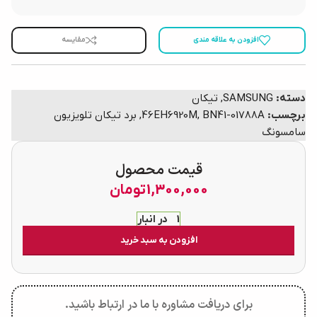
افزودن به علاقه مندی
مقایسه
دسته:
SAMSUNG
,
تیکان
برچسب:
BN41-01788A
,
46EH6920M
,
برد تیکان تلویزیون
سامسونگ
قیمت محصول
1,300,000
تومان
1 در انبار
افزودن به سبد خرید
برای دریافت مشاوره با ما در ارتباط باشید.