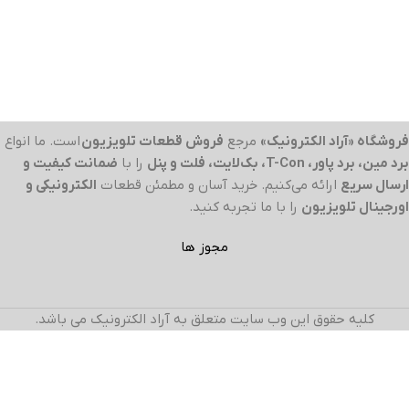
فروشگاه «آراد الکترونیک»
مرجع
فروش قطعات تلویزیون
است. ما انواع
برد مین، برد پاور، T-Con، بک‌لایت، فلت و پنل
را با
ضمانت کیفیت و
ارسال سریع
ارائه می‌کنیم. خرید آسان و مطمئن قطعات
الکترونیکی و
اورجینال تلویزیون
را با ما تجربه کنید.
مجوز ها
کلیه حقوق این وب سایت متعلق به آراد الکترونیک می باشد.