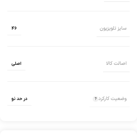
سایز تلویزیون
46
اصالت کالا
اصلی
وضعیت کارکرد
در حد نو