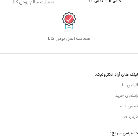
8 الی13 – 17 الی 21
ضمانت سالم بودن کالا
ضمانت اصل بودن کالا
لینک های آراد الکترونیک:
قوانین ما
راهنمای خرید
تماس با ما
درباره ما
دسترسی سریع :