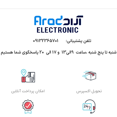
تلفن پشتیبانی: 09132365701
شنبه تا پنج شنبه ،ساعت 9الی13 و 17 الی 20 پاسخگوی شما هستیم
تحویل اکسپرس
امکان پرداخت آنلاین