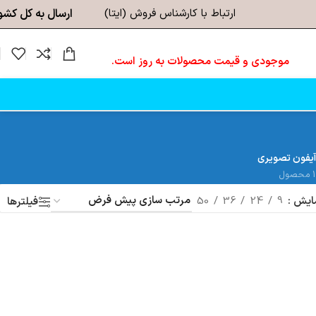
ارتباط با کارشناس فروش (ایتا)
ارسال به کل کشو
موجودی و قیمت محصولات به روز است.
آیفون تصویری
1 محصول
ایش
9
24
36
50
فیلترها