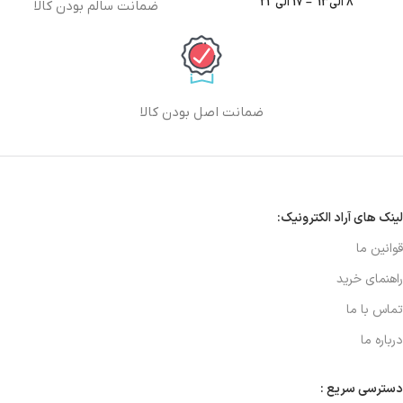
8 الی13 – 17 الی 21
ضمانت سالم بودن کالا
ضمانت اصل بودن کالا
لینک های آراد الکترونیک:
قوانین ما
راهنمای خرید
تماس با ما
درباره ما
دسترسی سریع :