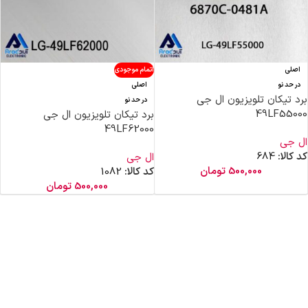
اصلی
اتمام موجودی
در حد نو
اصلی
برد تیکان تلویزیون ال جی
در حد نو
49LF55000
برد تیکان تلویزیون ال جی
49LF62000
ال جی
کد کالا:
684
ال جی
500,000
تومان
کد کالا:
1082
500,000
تومان