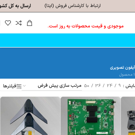
ارتباط با کارشناس فروش (ایتا)
ارسال به کل کشو
موجودی و قیمت محصولات به روز است.
آیفون تصویری
1 محصول
ایش
9
24
36
50
فیلترها