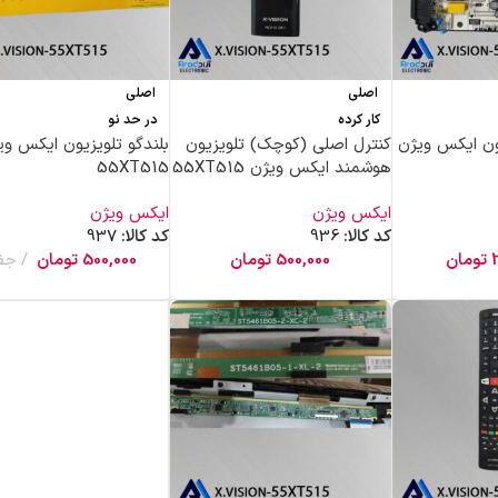
اصلی
اصلی
کار کرده
در حد نو
یون ایکس ویژن
کنترل اصلی (کوچک) تلویزیون
بلندگو تلویزیون ایکس وی
هوشمند ایکس ویژن 55XT515
55XT515
ایکس ویژن
ایکس ویژن
کد کالا:
936
کد کالا:
937
تومان
500,000
تومان
500,000
تومان
جف