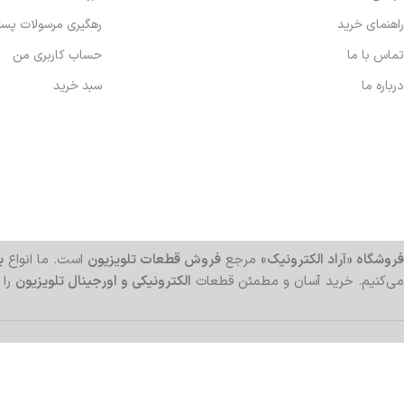
راهنمای خرید
رهگیری مرسولات پس
تماس با ما
حساب کاربری من
درباره ما
سبد خرید
فروشگاه «آراد الکترونیک»
مرجع
فروش قطعات تلویزیون
است. ما انواع
بر
می‌کنیم. خرید آسان و مطمئن قطعات
الکترونیکی و اورجینال تلویزیون
را 