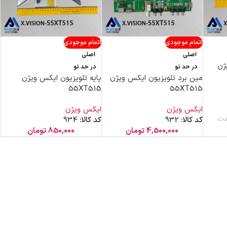
اتمام موجودی
اتمام موجودی
اصلی
اصلی
ژن
در حد نو
در حد نو
مین برد تلویزیون ایکس ویژن
پایه تلویزیون ایکس ویژن
55XT515
55XT515
ایکس ویژن
ایکس ویژن
ت
کد کالا:
932
کد کالا:
934
4,500,000
تومان
850,000
تومان