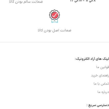
8 الی13 – 17 الی 21
ضمانت سالم بودن کالا
ضمانت اصل بودن کالا
لینک های آراد الکترونیک:
قوانین ما
راهنمای خرید
تماس با ما
درباره ما
دسترسی سریع :