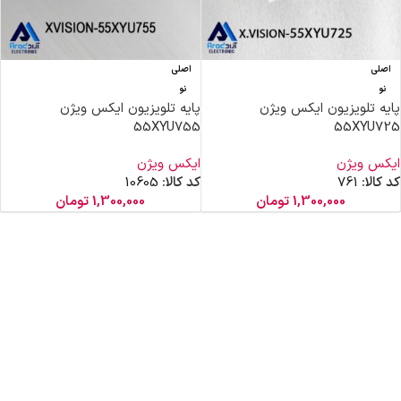
اصلی
اصلی
نو
نو
پایه تلویزیون ایکس ویژن
پایه تلویزیون ایکس ویژن
55XYU755
55XYU725
ایکس ویژن
ایکس ویژن
کد کالا:
761
کد کالا:
10605
1,300,000
تومان
1,300,000
تومان