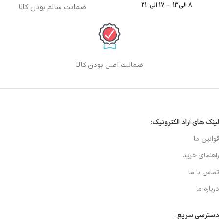
8 الی13 – 17 الی 21
ضمانت سالم بودن کالا
ضمانت اصل بودن کالا
لینک های آراد الکترونیک:
قوانین ما
راهنمای خرید
تماس با ما
درباره ما
دسترسی سریع :