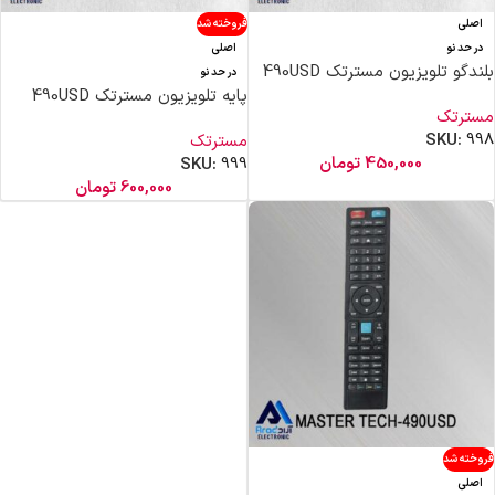
اصلی
فروخته شد
در حد نو
اصلی
بلندگو تلویزیون مسترتک 490USD
در حد نو
پایه تلویزیون مسترتک 490USD
مسترتک
SKU:
998
مسترتک
450,000
تومان
SKU:
999
600,000
تومان
فروخته شد
اصلی