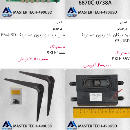
اصلی
اصلی
در حد نو
در حد نو
برد تیکان تلویزیون مسترتک
مین برد تلویزیون مسترتک 490USD
490USD
مسترتک
مسترتک
1000
SKU:
997
SKU:
3,800,000
تومان
1,200,000
تومان