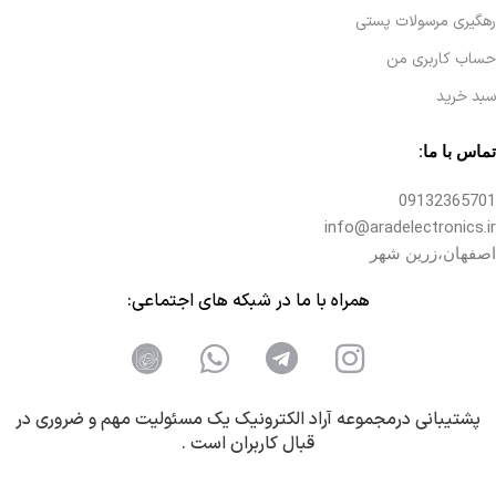
رهگیری مرسولات پستی
حساب کاربری من
سبد خرید
تماس با ما:
09132365701
info@aradelectronics.ir
اصفهان،زرین شهر
همراه با ما در شبکه های اجتماعی:
پشتیبانی درمجموعه آراد الکترونیک یک مسئولیت مهم و ضروری در
قبال کاربران است .