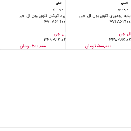
اصلی
اصلی
در حد نو
در حد نو
پایه رومیزی تلویزیون ال جی
برد تیکان تلویزیون ال جی
47LA62100
47LA62100
ال جی
ال جی
کد کالا:
330
کد کالا:
329
500,000
تومان
500,000
تومان