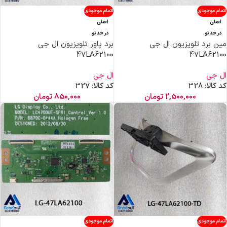
اتمام موجودی
اتمام موجودی
اصلی
اصلی
در حد نو
در حد نو
مین برد تلویزیون ال جی
برد پاور تلویزیون ال جی
47LA62100
47LA62100
ال جی
ال جی
کد کالا:
328
کد کالا:
327
2,500,000
تومان
850,000
تومان
اتمام موجودی
اتمام موجودی