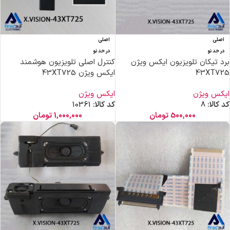
اصلی
اصلی
در حد نو
در حد نو
برد تیکان تلویزیون ایکس ویژن
کنترل اصلی تلویزیون هوشمند
43XT725
ایکس ویژن 43XT725
ایکس ویژن
ایکس ویژن
کد کالا:
8
کد کالا:
10361
500,000
تومان
1,000,000
تومان