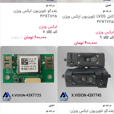
اصلی
در حد نو
بلندگو تلویزیون ایکس ویژن
در حد نو
43XT725
کابل LVDS تلویزیون ایکس ویژن
43XT725
ایکس ویژن
کد کالا:
7
ایکس ویژن
600,000
تومان
جفت
کد کالا:
9
400,000
تومان
در حد نو
اصلی
بلندگو تلویزیون ایکس ویژن
در حد نو