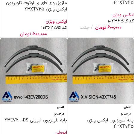
43XT745
ماژول وای فای و بلوتوث تلویزیون
ایکس ویژن 43XT725
ایکس ویژن
کد کالا:
10436
ایکس ویژن
600,000
تومان
جفت
کد کالا:
10362
500,000
تومان
اصلی
اصلی
در حد نو
در حد نو
پایه تلویزیون ایکس ویژن
پایه تلویزیون ایوولی 43EV200DS
43XT745
ایوولی