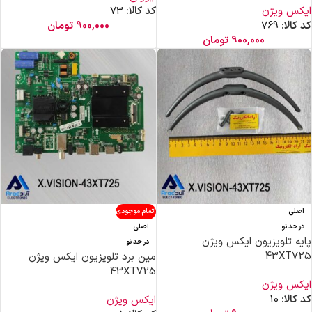
ایکس ویژن
کد کالا:
73
کد کالا:
769
900,000
تومان
900,000
تومان
اصلی
اتمام موجودی
در حد نو
اصلی
پایه تلویزیون ایکس ویژن
در حد نو
43XT725
مین برد تلویزیون ایکس ویژن
43XT725
ایکس ویژن
کد کالا:
10
ایکس ویژن