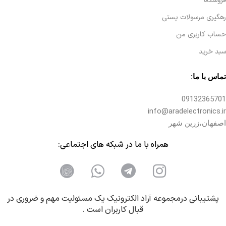
فروشگاه
رهگیری مرسولات پستی
حساب کاربری من
سبد خرید
تماس با ما:
09132365701
info@aradelectronics.ir
اصفهان،زرین شهر
همراه با ما در شبکه های اجتماعی:
پشتیبانی درمجموعه آراد الکترونیک یک مسئولیت مهم و ضروری در
قبال کاربران است .