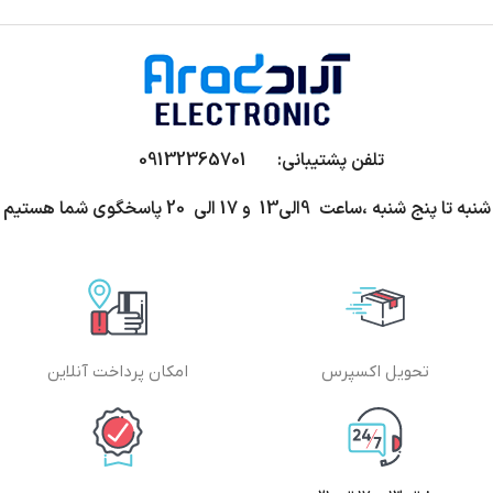
تلفن پشتیبانی: 09132365701
شنبه تا پنج شنبه ،ساعت 9الی13 و 17 الی 20 پاسخگوی شما هستیم
تحویل اکسپرس
امکان پرداخت آنلاین