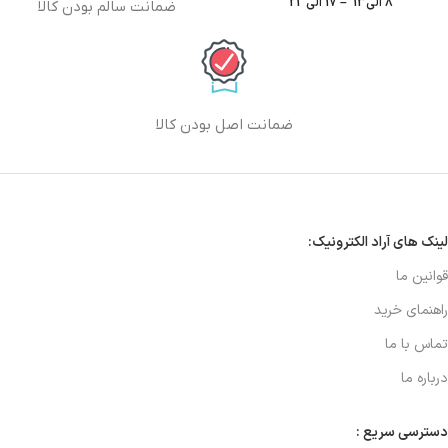
8 الی13 – 17 الی 21
ضمانت سالم بودن کالا
ضمانت اصل بودن کالا
لینک های آراد الکترونیک:
قوانین ما
راهنمای خرید
تماس با ما
درباره ما
دسترسی سریع :