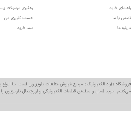
راهنمای خرید
رهگیری مرسولات پس
تماس با ما
حساب کاربری من
درباره ما
سبد خرید
فروشگاه «آراد الکترونیک»
مرجع
فروش قطعات تلویزیون
است. ما انواع
بر
می‌کنیم. خرید آسان و مطمئن قطعات
الکترونیکی و اورجینال تلویزیون
را 