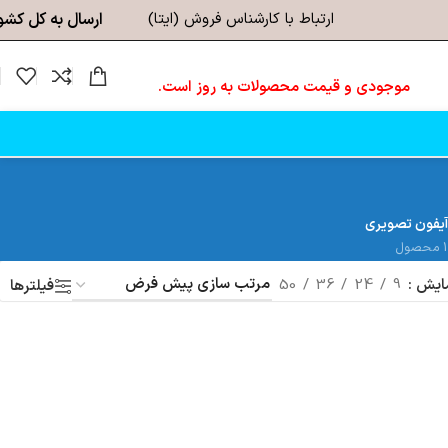
ارتباط با کارشناس فروش (ایتا)
ارسال به کل کشو
موجودی و قیمت محصولات به روز است.
آیفون تصویری
1 محصول
ایش
9
24
36
50
فیلترها