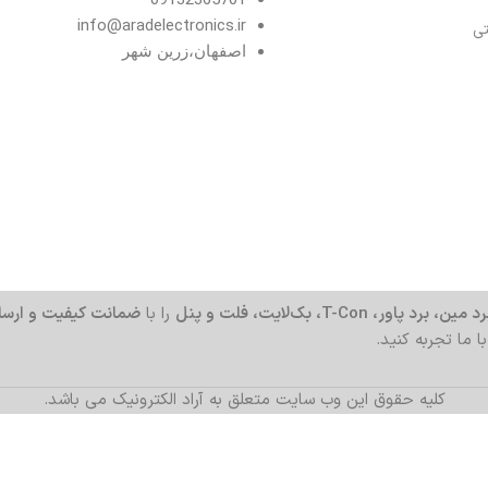
info@aradelectronics.ir
تی
اصفهان،زرین شهر
د مین، برد پاور، T-Con، بک‌لایت، فلت و پنل
را با
ضمانت کیفیت و ارسا
با ما تجربه کنید.
کلیه حقوق این وب سایت متعلق به آراد الکترونیک می باشد.