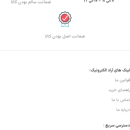
8 الی13 – 17 الی 21
ضمانت سالم بودن کالا
ضمانت اصل بودن کالا
لینک های آراد الکترونیک:
قوانین ما
راهنمای خرید
تماس با ما
درباره ما
دسترسی سریع :