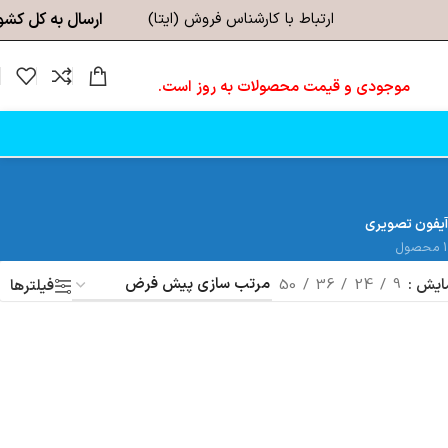
ارتباط با کارشناس فروش (ایتا)
ارسال به کل کشو
موجودی و قیمت محصولات به روز است.
آیفون تصویری
1 محصول
ایش
9
24
36
50
فیلترها