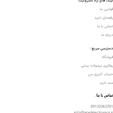
لینک های آراد الکترونیک:
قوانین ما
راهنمای خرید
تماس با ما
درباره ما
دسترسی سریع :
فروشگاه
رهگیری مرسولات پستی
حساب کاربری من
سبد خرید
تماس با ما:
09132365701
info@aradelectronics.ir