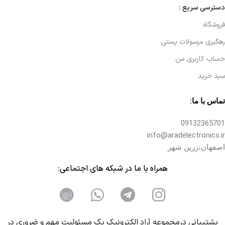
دسترسی سریع :
فروشگاه
رهگیری مرسولات پستی
حساب کاربری من
سبد خرید
تماس با ما:
09132365701
info@aradelectronics.ir
اصفهان،زرین شهر
همراه با ما در شبکه های اجتماعی:
پشتیبانی درمجموعه آراد الکترونیک یک مسئولیت مهم و ضروری در