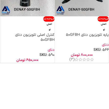
فروخته شد
فروخته شد
اصلی
اصلی
نو
نو
پایه تلویزیون دنای 50GFBH
کنترل اصلی تلویزیون دنای
50GFBH
دنای
566
SKU:
دنای
800,000
تومان
590
SKU:
(3)
650,000
تومان