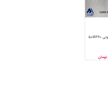
50W66
تومان