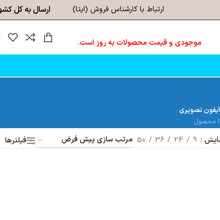
ارتباط با کارشناس فروش (ایتا)
ارسال به کل کشو
موجودی و قیمت محصولات به روز است.
آیفون تصویری
1 محصول
ایش
9
24
36
50
فیلترها