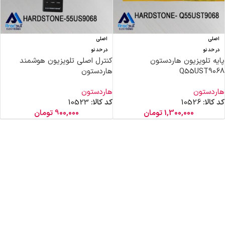
اصلی
اصلی
در حد نو
در حد نو
پایه تلویزیون هاردستون
کنترل اصلی تلویزیون هوشمند
Q55UST9068
هاردستون
هاردستون
هاردستون
کد کالا:
10526
کد کالا:
10523
1,300,000
تومان
900,000
تومان