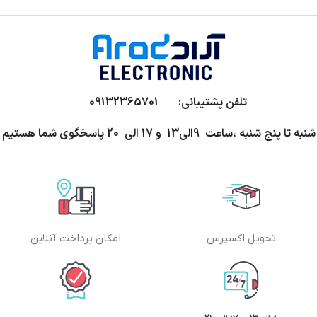
تلفن پشتیبانی: 09132365701
شنبه تا پنج شنبه ،ساعت 9الی13 و 17 الی 20 پاسخگوی شما هستیم
تحویل اکسپرس
امکان پرداخت آنلاین