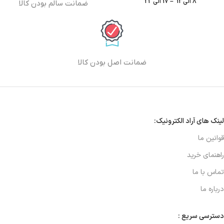
8 الی13 – 17 الی 21
ضمانت سالم بودن کالا
ضمانت اصل بودن کالا
لینک های آراد الکترونیک:
قوانین ما
راهنمای خرید
تماس با ما
درباره ما
دسترسی سریع :