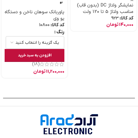
نو
نمایشگر ولتاژ DC (بدون قاب)
مناسب ولتاژ 5 تا 120 ولت
پاوربانک سوهان ناخن و دستگاه
کد کالا:
923
یو وی
140,000
تومان
کد کالا:
10800
رنگ
افزودن به سبد خرید
(18)
11,200,000
تومان