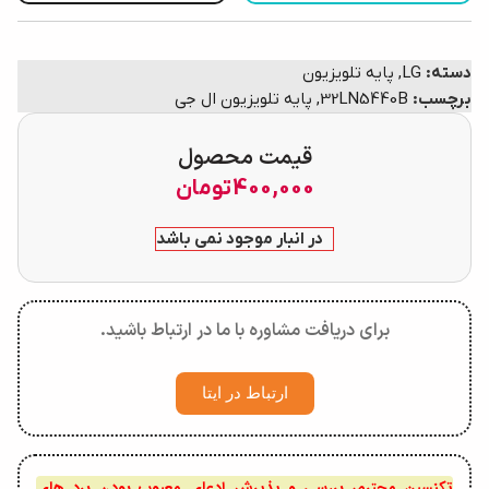
دسته:
LG
,
پایه تلویزیون
برچسب:
32LN5440B
,
پایه تلویزیون ال جی
قیمت محصول
400,000
تومان
در انبار موجود نمی باشد
برای دریافت مشاوره با ما در ارتباط باشید.
ارتباط در ایتا
تکنسین محترم، بررسی و پذیرش ادعای معیوب بودن برد های