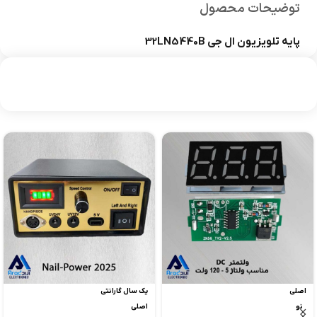
توضیحات محصول
پایه تلویزیون ال جی 32LN5440B
اصلی
یک سال گارانتی
نو
اصلی