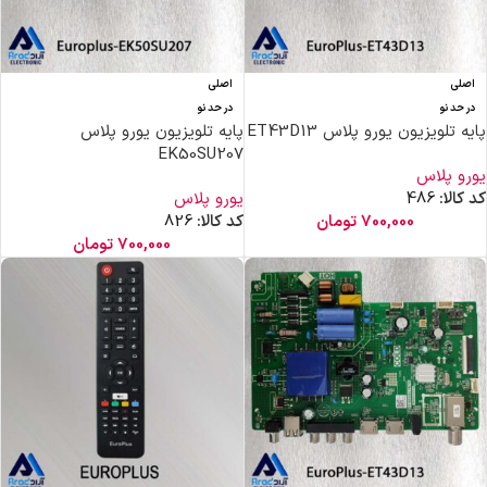
اصلی
اصلی
در حد نو
در حد نو
پایه تلویزیون یورو پلاس ET43D13
پایه تلویزیون یورو پلاس
EK50SU207
یورو پلاس
کد کالا:
486
یورو پلاس
700,000
تومان
کد کالا:
826
700,000
تومان