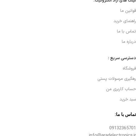
لینک های آراد الکترونیک:
قوانین ما
راهنمای خرید
تماس با ما
درباره ما
دسترسی سریع :
فروشگاه
رهگیری مرسولات پستی
حساب کاربری من
سبد خرید
تماس با ما:
09132365701
info@aradelectronics.ir