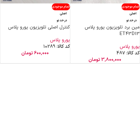
اتمام موجودی
اتمام موجودی
اصلی
اصلی
در حد نو
در حد نو
مین برد تلویزیون یورو پلاس
کنترل اصلی تلویزیون یورو پلاس
ET43D13
یورو پلاس
یورو پلاس
کد کالا:
10289
کد کالا:
487
600,000
تومان
3,800,000
تومان