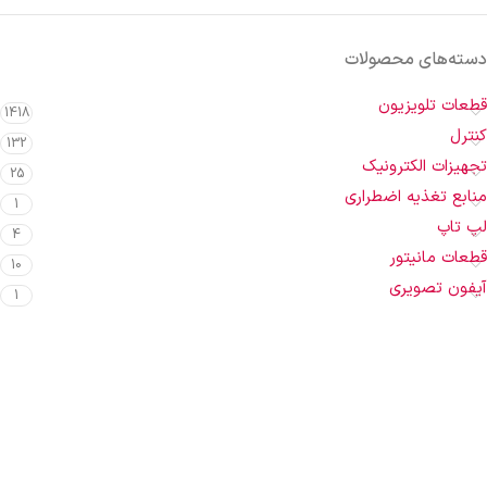
دسته‌های محصولات
قطعات تلویزیون
1418
کنترل
132
تجهیزات الکترونیک
25
منابع تغذیه اضطراری
1
لپ تاپ
4
قطعات مانیتور
10
آیفون تصویری
1